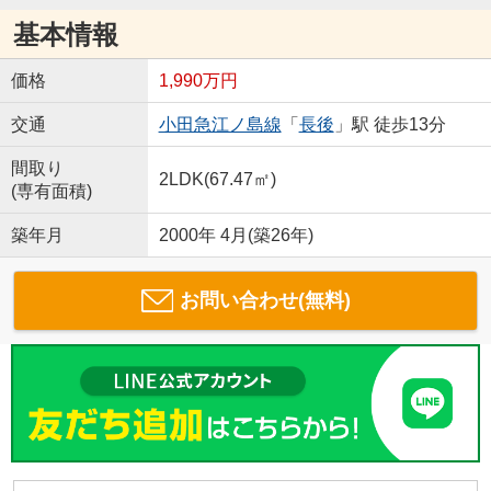
基本情報
価格
1,990万円
交通
小田急江ノ島線
「
長後
」駅 徒歩13分
間取り
2LDK(67.47㎡)
(専有面積)
築年月
2000年 4月(築26年)
お問い合わせ(無料)