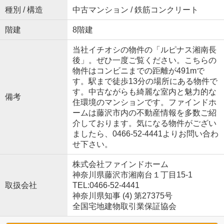
種別 / 構造
中古マンション / 鉄筋コンクリート
階建
8階建
当社イチオシの物件の「ルピナス湘南長
後」。ぜひ一度ご覧ください。こちらの
物件はコンビニまでの距離が491mで
す。駅まで徒歩13分の場所にある物件で
す。中古ながらも綺麗な室内と魅力的な
備考
住環境のマンションです。ファインドホ
ームは藤沢市内の不動産情報を多数ご紹
介しております。気になる物件がござい
ましたら、0466-52-4441よりお問い合わ
せ下さい。
株式会社ファインドホーム
神奈川県藤沢市湘南台１丁目15-1
取扱会社
TEL:0466-52-4441
神奈川県知事 (4) 第27375号
全国宅地建物取引業保証協会