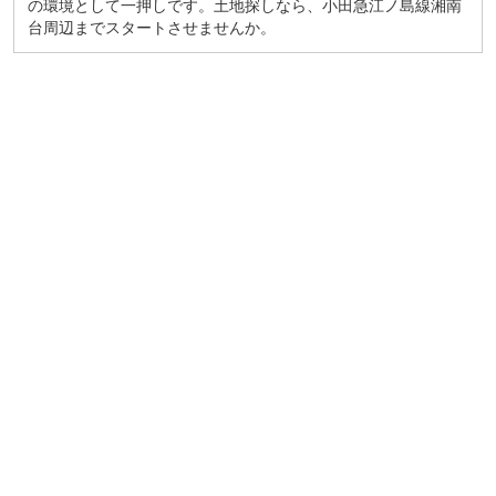
の環境として一押しです。土地探しなら、小田急江ノ島線湘南
台周辺までスタートさせませんか。