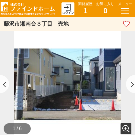
閲覧履歴
お気に入り
メニュー
1
0
藤沢市湘南台３丁目 売地
1 / 6