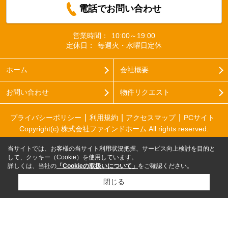
電話でお問い合わせ
営業時間：
10:00～19:00
定休日：
毎週火・水曜日定休
ホーム
会社概要
お問い合わせ
物件リクエスト
プライバシーポリシー
利用規約
アクセスマップ
PCサイト
Copyright(c) 株式会社ファインドホーム All rights reserved.
当サイトでは、お客様の当サイト利用状況把握、サービス向上検討を目的と
して、クッキー（Cookie）を使用しています。
詳しくは、当社の
「Cookieの取扱いについて」
をご確認ください。
閉じる