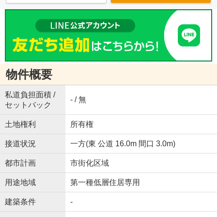
物件概要
私道負担面積 /
- / 無
セットバック
土地権利
所有権
接道状況
一方(東 公道 16.0m 間口 3.0m)
都市計画
市街化区域
用途地域
第一種低層住居専用
建築条件
-