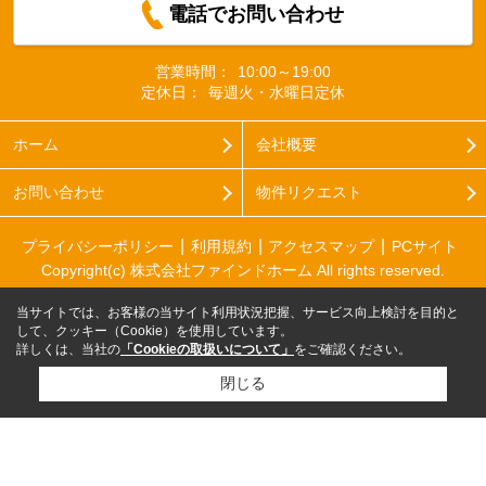
電話でお問い合わせ
営業時間：
10:00～19:00
定休日：
毎週火・水曜日定休
ホーム
会社概要
お問い合わせ
物件リクエスト
プライバシーポリシー
利用規約
アクセスマップ
PCサイト
Copyright(c) 株式会社ファインドホーム All rights reserved.
当サイトでは、お客様の当サイト利用状況把握、サービス向上検討を目的と
して、クッキー（Cookie）を使用しています。
詳しくは、当社の
「Cookieの取扱いについて」
をご確認ください。
閉じる