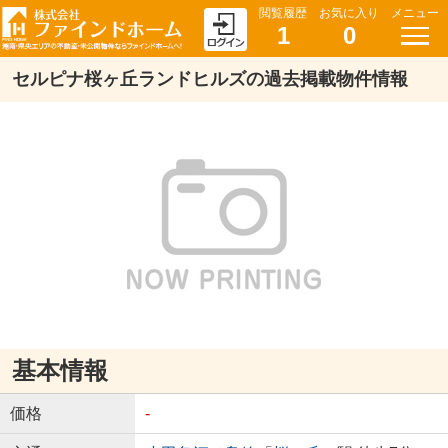
閲覧履歴
お気に入り
メニュー
1
0
セルピナ桜ヶ丘ランドヒルズの過去掲載物件情報
基本情報
価格
-