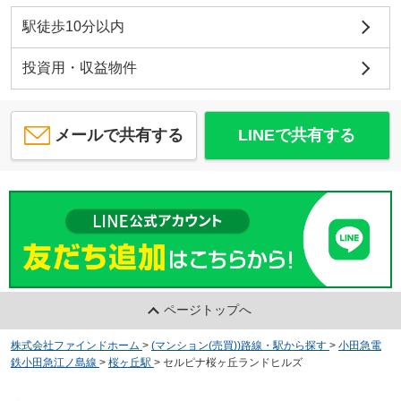
駅徒歩10分以内
投資用・収益物件
メールで共有する
LINEで共有する
ページトップへ
株式会社ファインドホーム
>
(マンション(売買))路線・駅から探す
>
小田急電
鉄小田急江ノ島線
>
桜ヶ丘駅
>
セルピナ桜ヶ丘ランドヒルズ