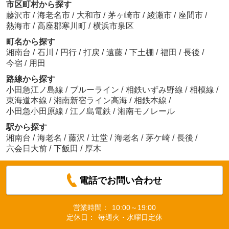
市区町村から探す
藤沢市
/
海老名市
/
大和市
/
茅ヶ崎市
/
綾瀬市
/
座間市
/
熱海市
/
高座郡寒川町
/
横浜市泉区
町名から探す
湘南台
/
石川
/
円行
/
打戻
/
遠藤
/
下土棚
/
福田
/
長後
/
今宿
/
用田
路線から探す
小田急江ノ島線
/
ブルーライン
/
相鉄いずみ野線
/
相模線
/
東海道本線
/
湘南新宿ライン高海
/
相鉄本線
/
小田急小田原線
/
江ノ島電鉄
/
湘南モノレール
駅から探す
湘南台
/
海老名
/
藤沢
/
辻堂
/
海老名
/
茅ケ崎
/
長後
/
六会日大前
/
下飯田
/
厚木
電話でお問い合わせ
営業時間：
10:00～19:00
定休日：
毎週火・水曜日定休