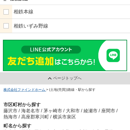
相鉄本線
相鉄いずみ野線
ページトップへ
株式会社ファインドホーム
>
(土地(売買))路線・駅から探す
市区町村から探す
藤沢市
/
海老名市
/
茅ヶ崎市
/
大和市
/
綾瀬市
/
座間市
/
熱海市
/
高座郡寒川町
/
横浜市泉区
町名から探す