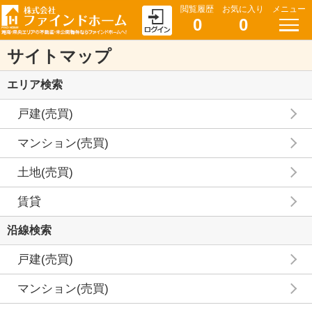
閲覧履歴
お気に入り
メニュー
0
0
サイトマップ
エリア検索
戸建(売買)
マンション(売買)
土地(売買)
賃貸
沿線検索
戸建(売買)
マンション(売買)