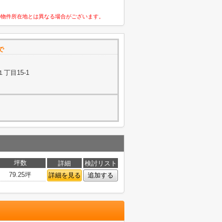
の物件所在地とは異なる場合がございます。
で
丁目15-1
坪数
詳細
検討リスト
79.25坪
詳細を見る
追加する