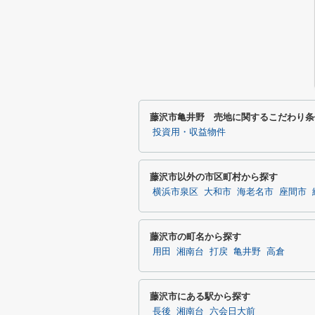
藤沢市亀井野 売地に関するこだわり条
投資用・収益物件
藤沢市以外の市区町村から探す
横浜市泉区
大和市
海老名市
座間市
藤沢市の町名から探す
用田
湘南台
打戻
亀井野
高倉
藤沢市にある駅から探す
長後
湘南台
六会日大前