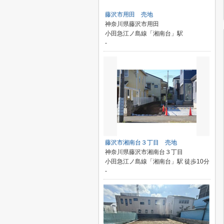
藤沢市用田 売地
神奈川県藤沢市用田
小田急江ノ島線「湘南台」駅
-
藤沢市湘南台３丁目 売地
神奈川県藤沢市湘南台３丁目
小田急江ノ島線「湘南台」駅 徒歩10分
-