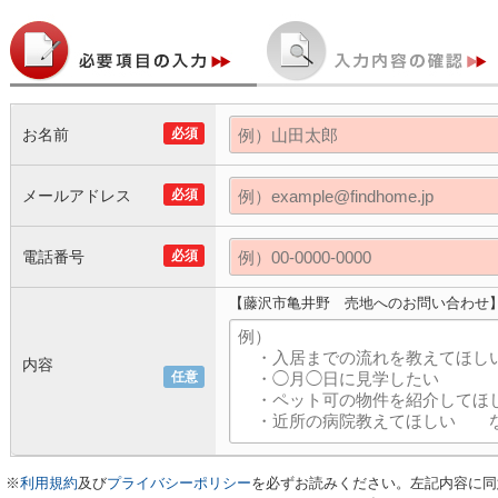
お名前
必須
メールアドレス
必須
電話番号
必須
【藤沢市亀井野 売地へのお問い合わせ
内容
任意
※
利用規約
及び
プライバシーポリシー
を必ずお読みください。左記内容に同