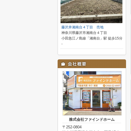
藤沢井湘南台４丁目 売地
神奈川県藤沢市湘南台４丁目
小田急江ノ島線「湘南台」駅 徒歩15分
-
株式会社ファインドホーム
〒252-0804