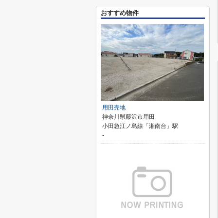
おすすめ物件
用田売地
神奈川県藤沢市用田
小田急江ノ島線「湘南台」駅
-