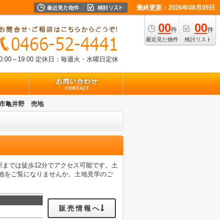
最終更新：2026年08月09日
00
00
件
件
最近見た物件
検討リスト
00～19:00
定休日：毎週火・水曜日定休
市亀井野 売地
駅までは徒歩12分でアクセス可能です。土
土地をご覧になりませんか。土地見学のご
。
販売情報へ