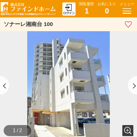
閲覧履歴
お気に入り
メニュー
1
0
ソナーレ湘南台 100
1 / 2