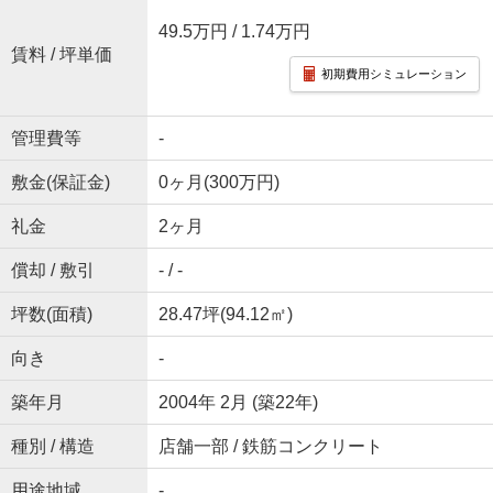
49.5万円
/ 1.74万円
賃料 / 坪単価
初期費用シミュレーション
管理費等
-
敷金(保証金)
0ヶ月(300万円)
礼金
2ヶ月
償却 / 敷引
- / -
坪数(面積)
28.47坪(94.12㎡)
向き
-
築年月
2004年 2月 (築22年)
種別 / 構造
店舗一部 / 鉄筋コンクリート
用途地域
-