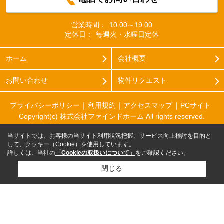
営業時間：
10:00～19:00
定休日：
毎週火・水曜日定休
ホーム
会社概要
お問い合わせ
物件リクエスト
プライバシーポリシー
利用規約
アクセスマップ
PCサイト
Copyright(c) 株式会社ファインドホーム All rights reserved.
当サイトでは、お客様の当サイト利用状況把握、サービス向上検討を目的と
して、クッキー（Cookie）を使用しています。
詳しくは、当社の
「Cookieの取扱いについて」
をご確認ください。
閉じる