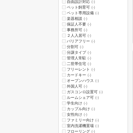
自由設計対応
(-)
ペット飼育可
(-)
ペット専用設備
(-)
楽器相談
(-)
保証人不要
(-)
事務所可
(-)
２人入居可
(-)
バリアフリー
(-)
分割可
(-)
分譲タイプ
(-)
管理人常駐
(-)
二世帯住宅
(-)
フリーレント
(-)
カードキー
(-)
オープンハウス
(-)
外国人可
(-)
ガスコンロ設置可
(-)
ルームシェア可
(-)
学生向け
(-)
カップル向け
(-)
女性向け
(-)
ファミリー向け
(-)
室内洗濯機置場
(-)
フローリング
(-)