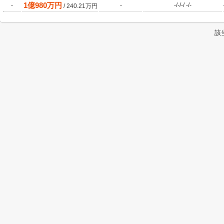
1
億
980
万円
-
-
-
/
-
/
-
/
-
/
-
/
240.21
万円
該