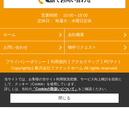
電話でお問い合わせ
営業時間：
10:00～19:00
定休日：
毎週火・水曜日定休
ホーム
会社概要
お問い合わせ
物件リクエスト
プライバシーポリシー
利用規約
アクセスマップ
PCサイト
Copyright(c) 株式会社ファインドホーム All rights reserved.
当サイトでは、お客様の当サイト利用状況把握、サービス向上検討を目的と
して、クッキー（Cookie）を使用しています。
詳しくは、当社の
「Cookieの取扱いについて」
をご確認ください。
閉じる