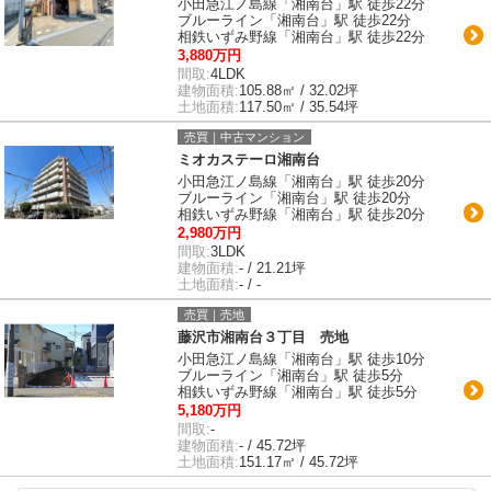
小田急江ノ島線「湘南台」駅 徒歩22分
ブルーライン「湘南台」駅 徒歩22分
相鉄いずみ野線「湘南台」駅 徒歩22分
3,880万円
間取:
4LDK
建物面積:
105.88㎡ / 32.02坪
土地面積:
117.50㎡ / 35.54坪
売買｜中古マンション
ミオカステーロ湘南台
小田急江ノ島線「湘南台」駅 徒歩20分
ブルーライン「湘南台」駅 徒歩20分
相鉄いずみ野線「湘南台」駅 徒歩20分
2,980万円
間取:
3LDK
建物面積:
- / 21.21坪
土地面積:
- / -
売買｜売地
藤沢市湘南台３丁目 売地
小田急江ノ島線「湘南台」駅 徒歩10分
ブルーライン「湘南台」駅 徒歩5分
相鉄いずみ野線「湘南台」駅 徒歩5分
5,180万円
間取:
-
建物面積:
- / 45.72坪
土地面積:
151.17㎡ / 45.72坪