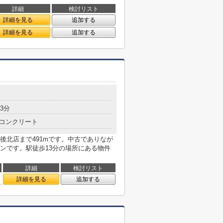
詳細
検討リスト
詳細を見る
追加する
詳細を見る
追加する
3分
コンクリート
後北店まで491mです。中古でありなが
ンです。駅徒歩13分の場所にある物件
詳細
検討リスト
詳細を見る
追加する