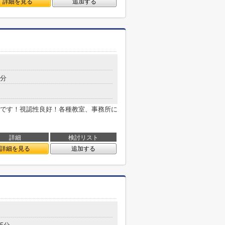
詳細を見る
追加する
1分
です！視認性良好！各種教室、事務所に
詳細
検討リスト
詳細を見る
追加する