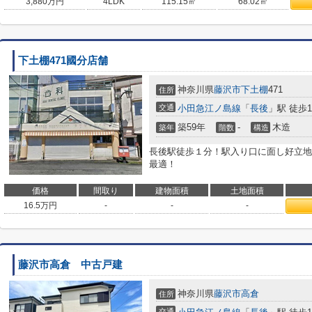
3,880
万円
4LDK
115.15㎡
68.02㎡
下土棚471國分店舗
神奈川県
藤沢市
下土棚
471
住所
交通
小田急江ノ島線
「
長後
」駅 徒歩
築59年
-
木造
築年
階数
構造
長後駅徒歩１分！駅入り口に面し好立地
最適！
価格
間取り
建物面積
土地面積
16.5
万円
-
-
-
藤沢市高倉 中古戸建
神奈川県
藤沢市
高倉
住所
交通