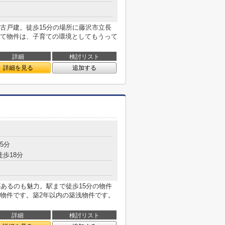
古戸建。徒歩15分の場所に藤沢市立長
て物件は、子育ての環境としてもうって
詳細
検討リスト
詳細を見る
追加する
5分
徒歩18分
があるのも魅力。駅まで徒歩15分の物件
物件です。築2年以内の築浅物件です。
詳細
検討リスト