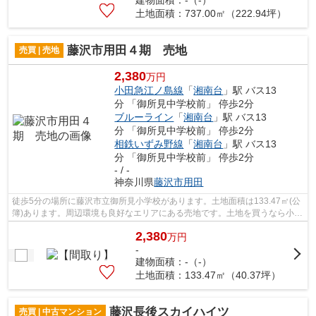
土地面積：737.00㎡（222.94坪）
藤沢市用田４期 売地
売買 | 売地
2,380
万円
小田急江ノ島線
「
湘南台
」駅 バス13
分 「御所見中学校前」 停歩2分
ブルーライン
「
湘南台
」駅 バス13
分 「御所見中学校前」 停歩2分
相鉄いずみ野線
「
湘南台
」駅 バス13
分 「御所見中学校前」 停歩2分
- / -
神奈川県
藤沢市
用田
徒歩5分の場所に藤沢市立御所見小学校があります。土地面積は133.47㎡(公
簿)あります。周辺環境も良好なエリアにある売地です。土地を買うなら小田
急江ノ島線湘南台周辺はいかがですか...
2,380
万
円
-
建物面積：-（-）
土地面積：133.47㎡（40.37坪）
藤沢長後スカイハイツ
売買 | 中古マンション