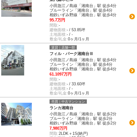
小田急江ノ島線「湘南台」駅 徒歩4分
ブルーライン「湘南台」駅 徒歩4分
相鉄いずみ野線「湘南台」駅 徒歩4分
95.7万円
間取:
-
建物面積:
- / 53.85坪
土地面積:
- / -
敷金/礼金:
0ヶ月/1ヶ月
賃貸｜店舗一部
フィル・パーク湘南台Ⅲ
小田急江ノ島線「湘南台」駅 徒歩4分
ブルーライン「湘南台」駅 徒歩4分
相鉄いずみ野線「湘南台」駅 徒歩4分
61.1097万円
間取:
-
建物面積:
- / 33.60坪
土地面積:
- / -
敷金/礼金:
0ヶ月/1ヶ月
売買｜中古マンション
ランカ湘南台
小田急江ノ島線「湘南台」駅 徒歩2分
ブルーライン「湘南台」駅 徒歩2分
相鉄いずみ野線「湘南台」駅 徒歩2分
7,980万円
間取:
2LDK＋1S(納戸)