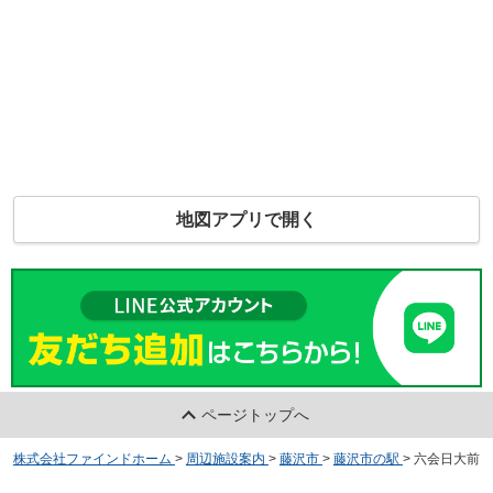
地図アプリで開く
ページトップへ
株式会社ファインドホーム
>
周辺施設案内
>
藤沢市
>
藤沢市の駅
>
六会日大前