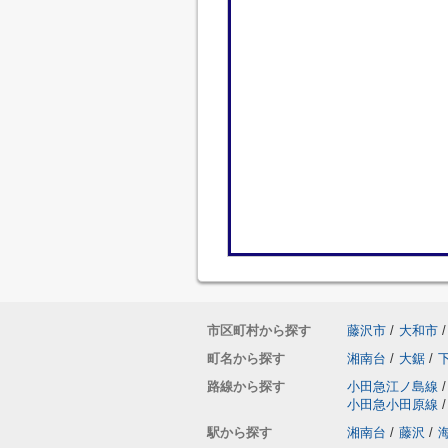
市区町村から探す
藤沢市
/
大和市
/
町名から探す
湘南台
/
大鋸
/
路線から探す
小田急江ノ島線
/
小田急小田原線
/
駅から探す
湘南台
/
藤沢
/