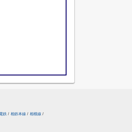
電鉄
/
相鉄本線
/
相模線
/