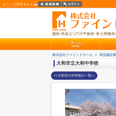
ようこそ
ゲスト
さん
株式会社ファインドホーム
>
周辺施設
大和市立大和中学校
<<大和市の中学校の一覧へ