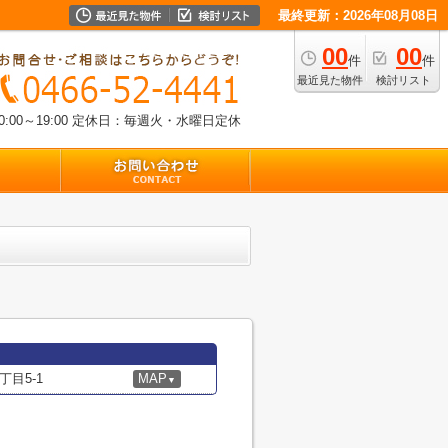
最終更新：2026年08月08日
00
00
件
件
最近見た物件
検討リスト
00～19:00
定休日：毎週火・水曜日定休
目5-1
MAP
▼