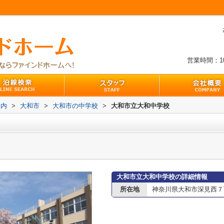
営業時間：10:
案内
>
大和市
>
大和市の中学校
>
大和市立大和中学校
大和市立大和中学校の詳細情報
所在地
神奈川県大和市深見西７丁