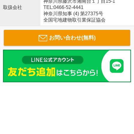
神奈川県藤沢市湘南台１丁目15-1
取扱会社
TEL:0466-52-4441
神奈川県知事 (4) 第27375号
全国宅地建物取引業保証協会
お問い合わせ(無料)