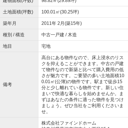
建物面積(坪数)
98.82㎡(29.89坪)
土地面積(坪数)
100.01㎡(30.25坪)
築年月
2011年 2月(築15年)
種別 / 構造
中古一戸建 / 木造
地目
宅地
高台にある物件なので、床上浸水のリス
クを抑えることができます。中古の戸建
て物件なので新築と比べて購入費用の低
さが魅力です。ご要望の多い土地面積10
0.01㎡(公簿)の物件です。駅まで徒歩15
備考
分と少し離れている物件です。新しい住
まいで快適な暮らしを始めませんか。ま
ずはあなたの条件に適った物件を見つけ
ましょう。ぜひ当社をご利用くださいま
せ。
株式会社ファインドホーム