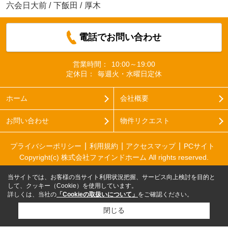
六会日大前
/
下飯田
/
厚木
電話でお問い合わせ
営業時間：
10:00～19:00
定休日：
毎週火・水曜日定休
ホーム
会社概要
お問い合わせ
物件リクエスト
プライバシーポリシー
利用規約
アクセスマップ
PCサイト
Copyright(c) 株式会社ファインドホーム All rights reserved.
当サイトでは、お客様の当サイト利用状況把握、サービス向上検討を目的と
して、クッキー（Cookie）を使用しています。
詳しくは、当社の
「Cookieの取扱いについて」
をご確認ください。
閉じる