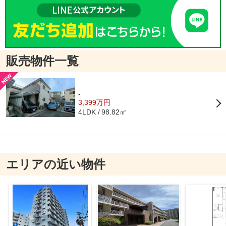
販売物件一覧
-
3,399万円
98.82㎡
4LDK
エリアの近い物件