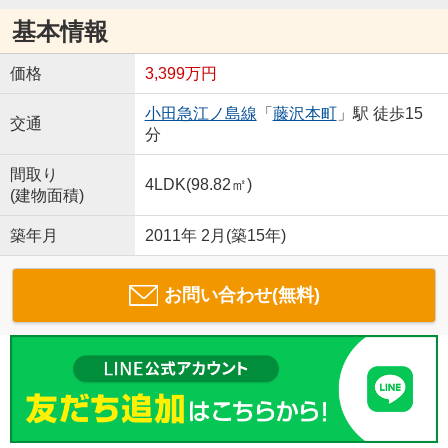
基本情報
価格
3,399万円
小田急江ノ島線
「
藤沢本町
」駅 徒歩15
交通
分
間取り
4LDK(98.82㎡)
(建物面積)
築年月
2011年 2月(築15年)
お問い合わせ(無料)