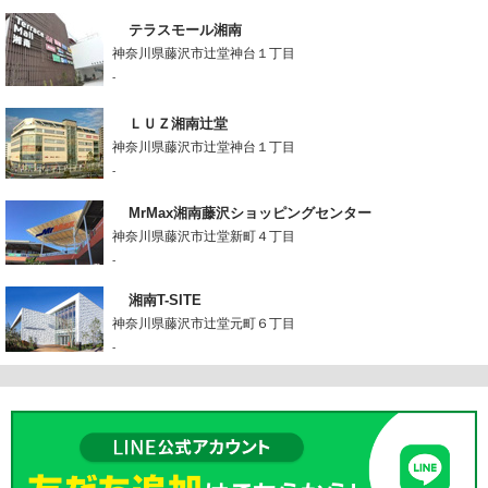
テラスモール湘南
神奈川県藤沢市辻堂神台１丁目
-
ＬＵＺ湘南辻堂
神奈川県藤沢市辻堂神台１丁目
-
MrMax湘南藤沢ショッピングセンター
神奈川県藤沢市辻堂新町４丁目
-
湘南T-SITE
神奈川県藤沢市辻堂元町６丁目
-