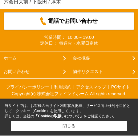
六会日大前
/
下飯田
/
厚木
電話でお問い合わせ
営業時間：
10:00～19:00
定休日：
毎週火・水曜日定休
ホーム
会社概要
お問い合わせ
物件リクエスト
プライバシーポリシー
利用規約
アクセスマップ
PCサイト
Copyright(c) 株式会社ファインドホーム All rights reserved.
当サイトでは、お客様の当サイト利用状況把握、サービス向上検討を目的と
して、クッキー（Cookie）を使用しています。
詳しくは、当社の
「Cookieの取扱いについて」
をご確認ください。
閉じる