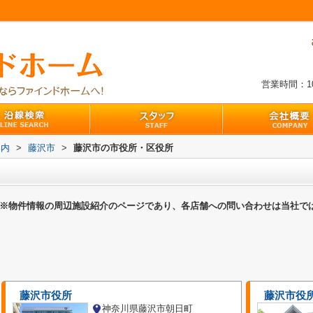
営業時間：10:
案内
>
藤沢市
>
藤沢市の市役所・区役所
※物件情報の周辺施設紹介のページであり、各店舗への問い合わせは当社で
藤沢市役所
藤沢市役
神奈川県藤沢市朝日町