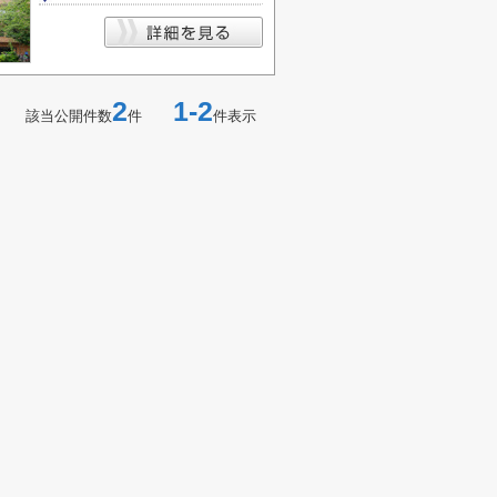
2
1-2
該当公開件数
件
件表示