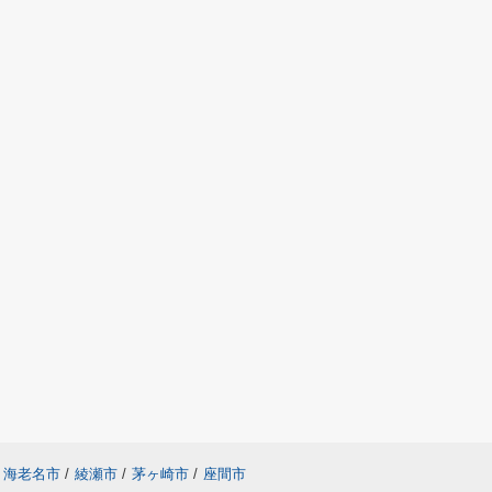
海老名市
/
綾瀬市
/
茅ヶ崎市
/
座間市