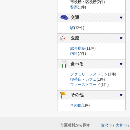
市役所・区役所
(2件)
警察
(1件)
交通
駅
(12件)
医療
総合病院
(11件)
内科
(7件)
食べる
ファミリーレストラン
(1件)
喫茶店・カフェ
(1件)
ファーストフード
(1件)
その他
その他
(1件)
市区町村から探す
藤沢市
/
大和市
/