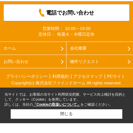
電話でお問い合わせ
営業時間：
10:00～19:00
定休日：
毎週火・水曜日定休
ホーム
会社概要
お問い合わせ
物件リクエスト
プライバシーポリシー
利用規約
アクセスマップ
PCサイト
Copyright(c) 株式会社ファインドホーム All rights reserved.
当サイトでは、お客様の当サイト利用状況把握、サービス向上検討を目的と
して、クッキー（Cookie）を使用しています。
詳しくは、当社の
「Cookieの取扱いについて」
をご確認ください。
閉じる