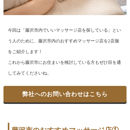
今回は「藤沢市内でいいマッサージ店を探している」とい
う人のために、藤沢市内のおすすめマッサージ店を2店舗
をご紹介します！
これから藤沢市にお住まいを検討している方もぜひ目を通
してみてくださいね。
弊社へのお問い合わせはこちら