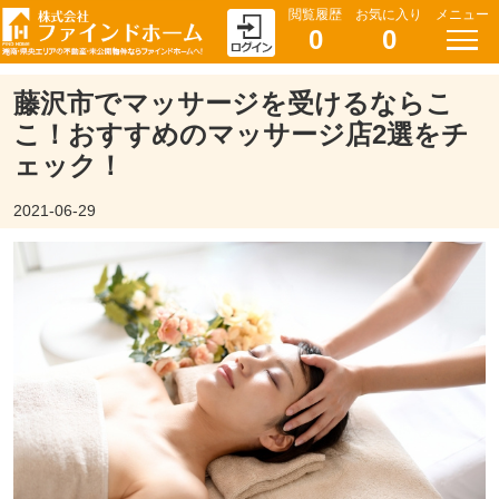
閲覧履歴
お気に入り
メニュー
0
0
藤沢市でマッサージを受けるならこ
こ！おすすめのマッサージ店2選をチ
ェック！
2021-06-29