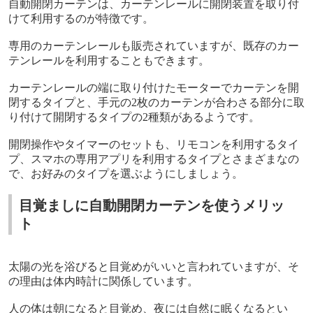
自動開閉カーテンは、カーテンレールに開閉装置を取り付
けて利用するのが特徴です。
専用のカーテンレールも販売されていますが、既存のカー
テンレールを利用することもできます。
カーテンレールの端に取り付けたモーターでカーテンを開
閉するタイプと、手元の
2
枚のカーテンが合わさる部分に取
り付けて開閉するタイプの
2
種類があるようです。
開閉操作やタイマーのセットも、リモコンを利用するタイ
プ、スマホの専用アプリを利用するタイプとさまざまなの
で、お好みのタイプを選ぶようにしましょう。
目覚ましに自動開閉カーテンを使うメリッ
ト
太陽の光を浴びると目覚めがいいと言われていますが、そ
の理由は体内時計に関係しています。
人の体は朝になると目覚め、夜には自然に眠くなるとい