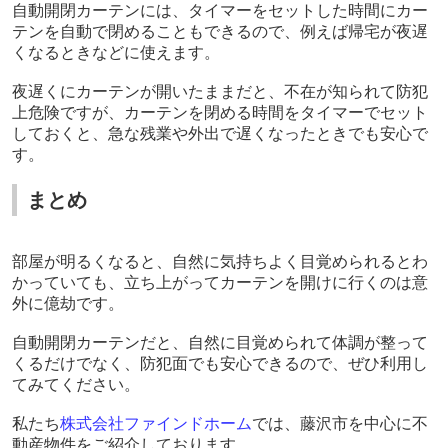
自動開閉カーテンには、タイマーをセットした時間にカー
テンを自動で閉めることもできるので、例えば帰宅が夜遅
くなるときなどに使えます。
夜遅くにカーテンが開いたままだと、不在が知られて防犯
上危険ですが、カーテンを閉める時間をタイマーでセット
しておくと、急な残業や外出で遅くなったときでも安心で
す。
まとめ
部屋が明るくなると、自然に気持ちよく目覚められるとわ
かっていても、立ち上がってカーテンを開けに行くのは意
外に億劫です。
自動開閉カーテンだと、自然に目覚められて体調が整って
くるだけでなく、防犯面でも安心できるので、ぜひ利用し
てみてください。
私たち
株式会社ファインドホーム
では、藤沢市を中心に不
動産物件をご紹介しております。