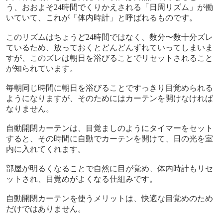
う、おおよそ
24
時間でくりかえされる「日周リズム」が働
いていて、これが「体内時計」と呼ばれるものです。
このリズムはちょうど
24
時間ではなく、数分〜数十分ズレ
ているため、放っておくとどんどんずれていってしまいま
すが、このズレは朝日を浴びることでリセットされること
が知られています。
毎朝同じ時間に朝日を浴びることですっきり目覚められる
ようになりますが、そのためにはカーテンを開けなければ
なりません。
自動開閉カーテンは、目覚ましのようにタイマーをセット
すると、その時間に自動でカーテンを開けて、日の光を室
内に入れてくれます。
部屋が明るくなることで自然に目が覚め、体内時計もリセ
ットされ、目覚めがよくなる仕組みです。
自動開閉カーテンを使うメリットは、快適な目覚めのため
だけではありません。