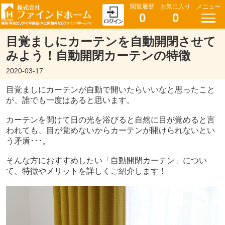
閲覧履歴
お気に入り
メニュー
0
0
目覚ましにカーテンを自動開閉させて
みよう！自動開閉カーテンの特徴
2020-03-17
目覚ましにカーテンが自動で開いたらいいなと思ったこと
が、誰でも一度はあると思います。
カーテンを開けて日の光を浴びると自然に目が覚めると言
われても、目が覚めないからカーテンが開けられないとい
う矛盾･･･。
そんな方におすすめしたい「自動開閉カーテン」につい
て、特徴やメリットを詳しくご紹介します！