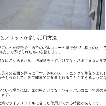
とメリットが多い活用方法
広いのが特徴で、通常のバルコニーの奥行が1.5m程度のとこ
前後まで広げられたものを指します。
的な広さがあるため、洗濯物を干すだけでなくさまざまな活用
全員分の布団を同時に干す、趣味のガーデニングで草花を楽し
椅子を設置して、外で開放的に食事を取ることもできるように
っている場合には、家の中だけでなくワイドバルコニーで外の
きます。
次第でライフスタイルに合った使用ができる特徴があります。