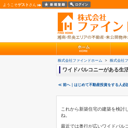
ようこそ
ゲスト
さん
株式会社ファインドホーム
>
株式会社
ワイドバルコニーがある生
≪ 前へ｜はじめて不動産投資をする人必
これから新築住宅の建築を検討
ね。
最近では奥行が広いワイドバル