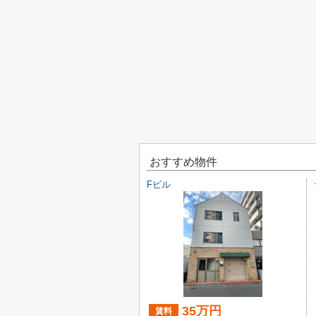
おすすめ物件
Fビル
35万円
賃料