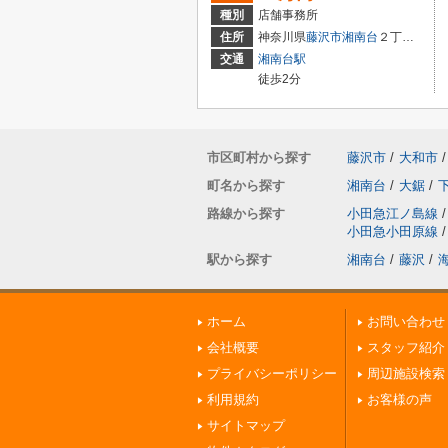
種別
店舗事務所
住所
神奈川県
藤沢市
湘南台
２丁目8-12
交通
湘南台駅
徒歩2分
市区町村から探す
藤沢市
/
大和市
/
町名から探す
湘南台
/
大鋸
/
路線から探す
小田急江ノ島線
/
小田急小田原線
/
駅から探す
湘南台
/
藤沢
/
ホーム
お問い合わせ
会社概要
スタッフ紹介
プライバシーポリシー
周辺施設検索
利用規約
お客様の声
サイトマップ