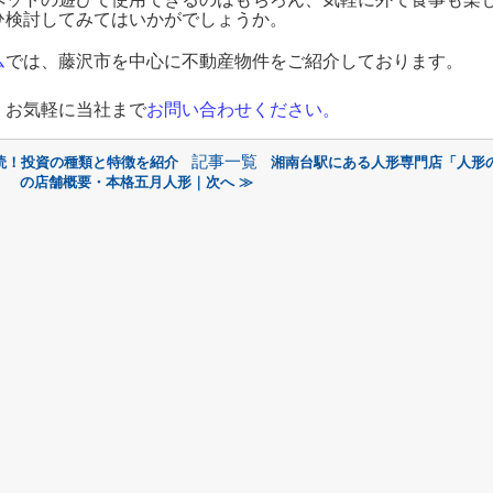
ひ検討してみてはいかがでしょうか。
ム
では、藤沢市を中心に不動産物件をご紹介しております。
、お気軽に当社まで
お問い合わせください
。
記事一覧
読！投資の種類と特徴を紹介
湘南台駅にある人形専門店「人形
の店舗概要・本格五月人形｜次へ ≫