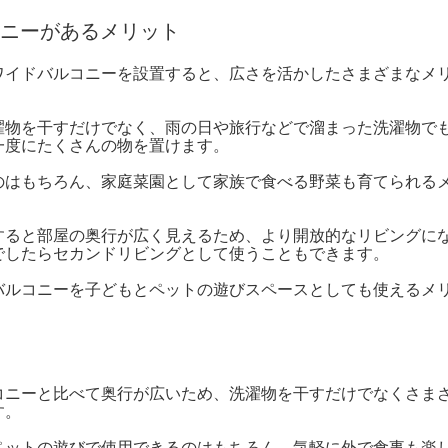
ニーがあるメリット
ワイドバルコニーを設置すると、広さを活かしたさまざまなメ
濯物を干すだけでなく、雨の日や旅行などで溜まった洗濯物で
一度にたくさんの物を置けます。
のはもちろん、家庭菜園として家族で食べる野菜も育てられる
すると部屋の奥行が広く見えるため、より開放的なリビングに
でしたらセカンドリビングとして使うこともできます。
バルコニーを子どもとペットの遊びスペースとしても使えるメ
コニーと比べて奥行が広いため、洗濯物を干すだけでなくさま
す。
ペットの遊びで使用できるのはもちろん、気軽に外で食事も楽