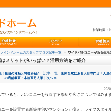
営業時間：10:
ファインドホームのスタッフブログ記事一覧
>
ワイドバルコニーがある生活
活はメリットがいっぱい？活用方法をご紹介
記事一覧
読！投資の種類と特徴を紹介
湘南台駅にある人形専門店「人形
の店舗概要・本格五月人形｜次へ ≫
2020
していると、バルコニーを設置する場所や広さについて悩みま
コニーを設置する新築住宅やマンションが増え、ライフスタイ