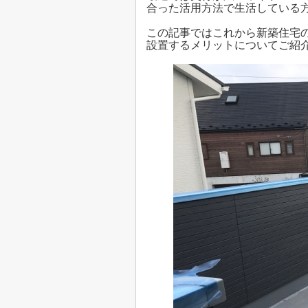
合った活用方法で生活している
この記事ではこれから新築住宅
設置するメリットについてご紹