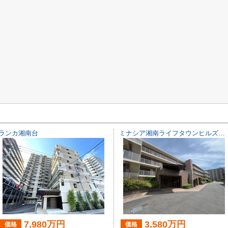
ランカ湘南台
ミナシア湘南ライフタウンヒルズフォート
7,980万円
3,580万円
価格
価格