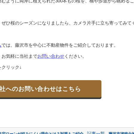
むように両岸に植えられた300本もの桜を、橋や歩道から眺める
、ぜひ桜のシーズンになりましたら、カメラ片手に立ち寄ってみて
ム
では、藤沢市を中心に不動産物件をご紹介しております。
、お気軽に当社まで
お問い合わせ
ください。
クリック↓
社へのお問い合わせはこちら
記事一覧
住宅ローンが組みにくい理由とは？対策もご紹介
藤沢市湘南台