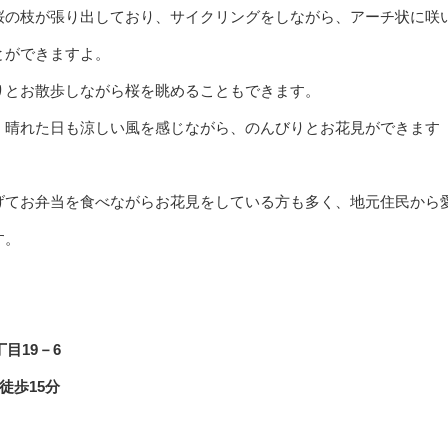
桜の枝が張り出しており、サイクリングをしながら、アーチ状に咲
とができますよ。
りとお散歩しながら桜を眺めることもできます。
、晴れた日も涼しい風を感じながら、のんびりとお花見ができます
げてお弁当を食べながらお花見をしている方も多く、地元住民から
す。
目19－6
徒歩15分