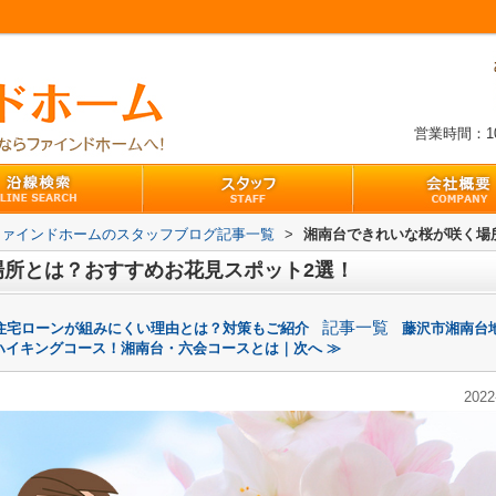
営業時間：10:
ファインドホームのスタッフブログ記事一覧
>
湘南台できれいな桜が咲く場
場所とは？おすすめお花見スポット2選！
記事一覧
住宅ローンが組みにくい理由とは？対策もご紹介
藤沢市湘南台
ハイキングコース！湘南台・六会コースとは｜次へ ≫
2022