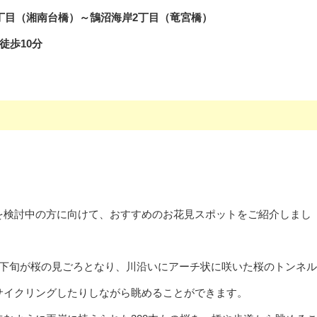
丁目（湘南台橋）～鵠沼海岸2丁目（竜宮橋）
徒歩10分
を検討中の方に向けて、おすすめのお花見スポットをご紹介しまし
月下旬が桜の見ごろとなり、川沿いにアーチ状に咲いた桜のトンネ
サイクリングしたりしながら眺めることができます。