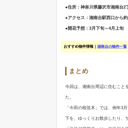
●住所：神奈川県藤沢市湘南台2
●アクセス：湘南台駅西口から約
●開花予想：3月下旬～4月上旬
おすすめ物件情報｜
湘南台の物件一覧
まとめ
今回は、湘南台周辺に住むこと
た。
「今田の桜並木」では、例年3
下を、ゆっくりお散歩したり、