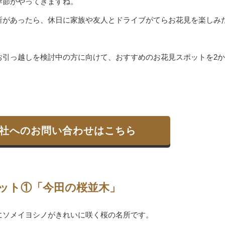
季節がやってきますね。
所があったら、休日に家族や友人とドライブがてらお花見を楽しみ
お引っ越しを検討中の方に向けて、おすすめのお花見スポットを2
社へのお問い合わせはこちら
ット①「今田の桜並木」
にソメイヨシノがきれいに咲く桜の名所です。