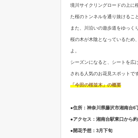
境川サイクリングロードの上に
た桜のトンネルを通り抜けるこ
また、川沿いの遊歩道をゆっく
桜の木が木陰となっているため
よ。
シーズンになると、シートを広
される人気のお花見スポットで
「今田の桜並木」の概要
●住所：神奈川県藤沢市湘南台6丁
●アクセス：湘南台駅東口から約
●開花予想：3月下旬