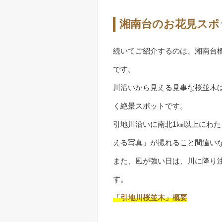
湘南台のお花見スポ
続いてご紹介するのは、湘南台橋
です。
川沿いから見える見事な桜並木
く絶景スポットです。
引地川沿いに南北1㎞以上にわ
える写真」が撮れること間違い
また、風が強い日は、川に降り
す。
「引地川桜並木」概要