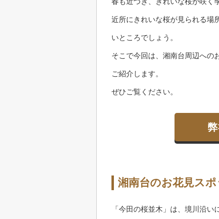
春も近づき、きれいな桜が咲く
近所にきれいな桜が見られる場
いところでしょう。
そこで今回は、湘南台周辺への
ご紹介します。
ぜひご覧ください。
弊
湘南台のお花見スポ
「今田の桜並木」は、境川沿い