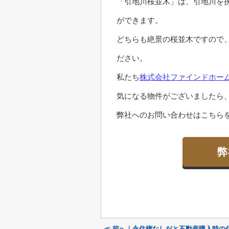
「引地川桜並木」は、引地川を挟
ができます。
どちらも絶景の桜並木ですので
ださい。
私たち
株式会社ファインドホー
気になる物件がございましたら
弊社へのお問い合わせはこちらを
弊
≪ 前へ｜永住権なしだと不動産購入時の