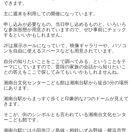
できます。
主に週末を利用しての開催になっています。
申し込みが必要なもの、当日申し込めるものと、いろいろ
な参加形態が用意されていますので、ぜひ事前にチェック
するといいかもしれません。
2Fは展示ホールになっていて、映像ギャラリーや、パソコ
ンを自由に使えるスペースなども用意されています。
自分の知りたいことをここで調べてみる、ということをテ
ーマにしていますので、普段の家族の会話から知りたいこ
との答えをここで探してみてもいいかもしれませんね。
湘南台文化センターこども館は湘南台駅から徒歩5分の場所
にあります。
湘南台駅からまっすぐ歩くと印象的な2つのドームが見えて
きます。
そこが、街のシンボルとも言われている湘南台文化センタ
ーこども館です。
湘南台駅には小田急江ノ島線・相鉄いずみ野線・横浜市営