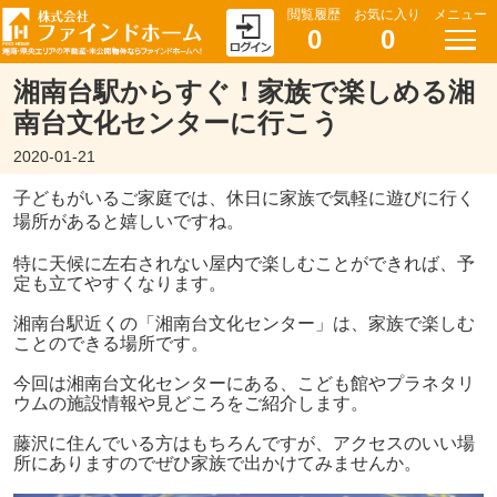
閲覧履歴
お気に入り
メニュー
0
0
湘南台駅からすぐ！家族で楽しめる湘
南台文化センターに行こう
2020-01-21
子どもがいるご家庭では、休日に家族で気軽に遊びに行く
場所があると嬉しいですね。
特に天候に左右されない屋内で楽しむことができれば、予
定も立てやすくなります。
湘南台駅近くの「湘南台文化センター」は、家族で楽しむ
ことのできる場所です。
今回は湘南台文化センターにある、こども館やプラネタリ
ウムの施設情報や見どころをご紹介します。
藤沢に住んでいる方はもちろんですが、アクセスのいい場
所にありますのでぜひ家族で出かけてみませんか。