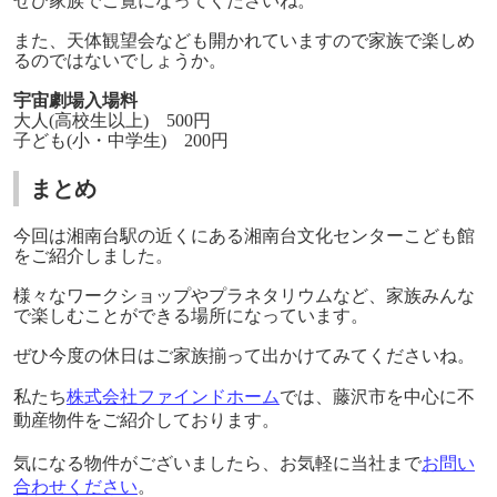
ぜひ家族でご覧になってくださいね。
また、天体観望会なども開かれていますので家族で楽しめ
るのではないでしょうか。
宇宙劇場入場料
大人(高校生以上) 500円
子ども(小・中学生) 200円
まとめ
今回は湘南台駅の近くにある湘南台文化センターこども館
をご紹介しました。
様々なワークショップやプラネタリウムなど、家族みんな
で楽しむことができる場所になっています。
ぜひ今度の休日はご家族揃って出かけてみてくださいね。
私たち
株式会社ファインドホーム
では、藤沢市を中心に不
動産物件をご紹介しております。
気になる物件がございましたら、お気軽に当社まで
お問い
合わせください
。