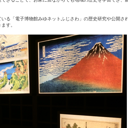
ている「電子博物館みゆネットふじさわ」の歴史研究や公開さ
きます。