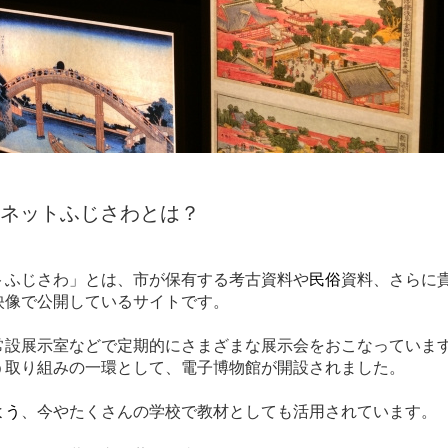
ネットふじさわとは？
トふじさわ」とは、市が保有する考古資料や
民俗
資料、さらに
映像で公開しているサイトです。
常設展示室などで定期的にさまざまな展示会をおこなっていま
う取り組みの一環として、電子博物館が開設されました。
よう
、今やたくさんの学校で教材としても活用されています。