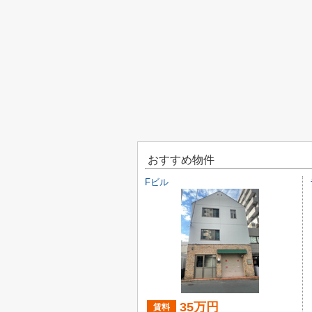
おすすめ物件
Fビル
35万円
賃料