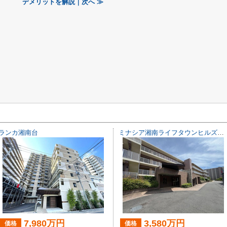
デメリットを解説｜次へ ≫
ランカ湘南台
ミナシア湘南ライフタウンヒルズフォート
7,980万円
3,580万円
価格
価格