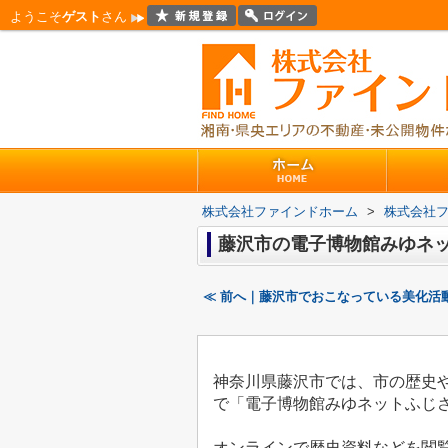
ようこそ
ゲスト
さん
株式会社ファインドホーム
>
株式会社
藤沢市の電子博物館みゆネ
≪ 前へ｜藤沢市でおこなっている美化活
神奈川県藤沢市では、市の歴史
で「電子博物館みゆネットふじ
オンラインで歴史資料などを閲