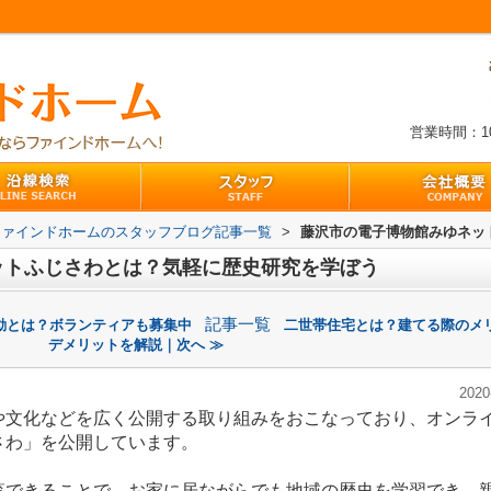
営業時間：10:
ファインドホームのスタッフブログ記事一覧
>
藤沢市の電子博物館みゆネッ
ットふじさわとは？気軽に歴史研究を学ぼう
記事一覧
動とは？ボランティアも募集中
二世帯住宅とは？建てる際のメ
デメリットを解説｜次へ ≫
2020
や文化などを広く公開する取り組みをおこなっており、オンラ
さわ」を公開しています。
覧できることで、お家に居ながらでも地域の歴史を学習でき、