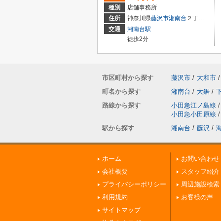
種別
店舗事務所
住所
神奈川県
藤沢市
湘南台
２丁目8-12
交通
湘南台駅
徒歩2分
市区町村から探す
藤沢市
/
大和市
/
町名から探す
湘南台
/
大鋸
/
路線から探す
小田急江ノ島線
/
小田急小田原線
/
駅から探す
湘南台
/
藤沢
/
ホーム
お問い合わせ
会社概要
スタッフ紹介
プライバシーポリシー
周辺施設検索
利用規約
お客様の声
サイトマップ