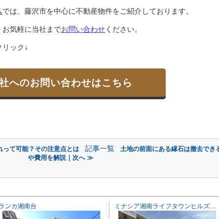
ム
では、藤沢市を中心に不動産物件をご紹介しております。
、お気軽に当社まで
お問い合わせ
ください。
リック↓
社へのお問い合わせはこちら
記事一覧
れって可能？その注意点とは
土地の前面にある縁石は撤去でき
や費用を解説｜次へ ≫
ランカ湘南台
ミナシア湘南ライフタウンヒルズフォート