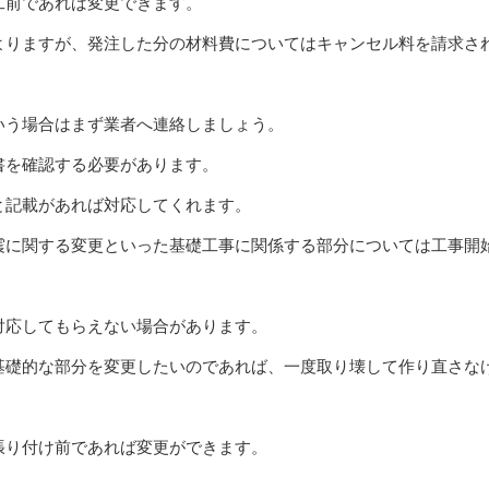
工前であれば変更できます。
よりますが、発注した分の材料費についてはキャンセル料を請求さ
いう場合はまず業者へ連絡しましょう。
書を確認する必要があります。
と記載があれば対応してくれます。
震に関する変更といった基礎工事に関係する部分については工事開
。
対応してもらえない場合があります。
基礎的な部分を変更したいのであれば、一度取り壊して作り直さな
張り付け前であれば変更ができます。