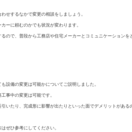
合わせするなかで変更の相談をしましょう。
ーカーに頼むのかでも状況が変わります。
するので、普段から工務店や住宅メーカーとコミュニケーションを
ても設備の変更は可能かについてご説明しました。
築工事中の変更は可能です。
長引いたり、完成形に影響が出たりといった面でデメリットがある
方はぜひ参考にしてください。