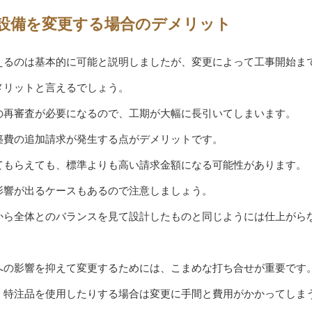
設備を変更する場合のデメリット
えるのは基本的に可能と説明しましたが、変更によって工事開始ま
メリットと言えるでしょう。
の再審査が必要になるので、工期が大幅に長引いてしまいます。
築費の追加請求が発生する点がデメリットです。
てもらえても、標準よりも高い請求金額になる可能性があります。
影響が出るケースもあるので注意しましょう。
から全体とのバランスを見て設計したものと同じようには仕上がら
への影響を抑えて変更するためには、こまめな打ち合せが重要です
、特注品を使用したりする場合は変更に手間と費用がかかってしま