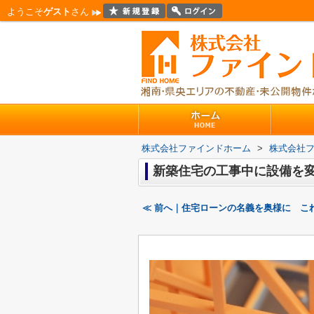
ようこそ
ゲスト
さん
株式会社ファインドホーム
>
株式会社
新築住宅の工事中に設備を
≪ 前へ｜住宅ローンの名義を奥様に こ