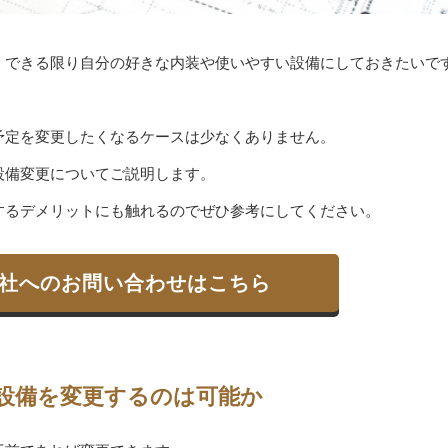
、できる限り自分の好きな内装や使いやすい設備にしておきたいで
予定を変更したくなるケースは少なくありません。
設備変更についてご説明します。
するデメリットにも触れるのでぜひ参考にしてください。
社へのお問い合わせはこちら
設備を変更するのは可能か