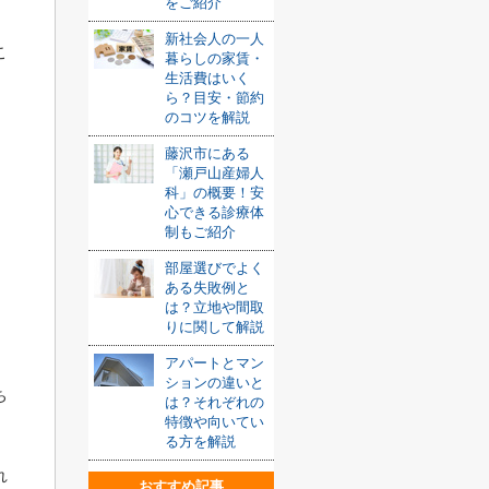
をご紹介
新社会人の一人
こ
暮らしの家賃・
生活費はいく
ら？目安・節約
のコツを解説
藤沢市にある
「瀬戸山産婦人
科」の概要！安
心できる診療体
制もご紹介
部屋選びでよく
ある失敗例と
は？立地や間取
りに関して解説
アパートとマン
ションの違いと
ち
は？それぞれの
特徴や向いてい
る方を解説
れ
おすすめ記事