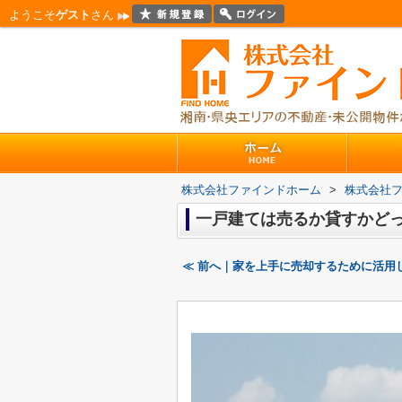
ようこそ
ゲスト
さん
株式会社ファインドホーム
>
株式会社
一戸建ては売るか貸すかど
≪ 前へ｜家を上手に売却するために活用