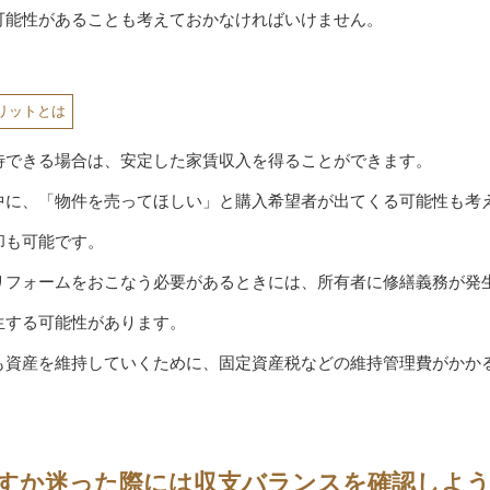
可能性があることも考えておかなければいけません。
リットとは
待できる場合は、安定した家賃収入を得ることができます。
中に、「物件を売ってほしい」と購入希望者が出てくる可能性も考
却も可能です。
リフォームをおこなう必要があるときには、所有者に修繕義務が発
生する可能性があります。
も資産を維持していくために、固定資産税などの維持管理費がかか
すか迷った際には収支バランスを確認しよ