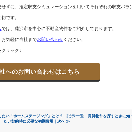
較せずに、推定収支シミュレーションを用いてそれぞれの収支バラ
大切です。
ム
では、藤沢市を中心に不動産物件をご紹介しております。
、お気軽に当社まで
お問い合わせ
ください。
クリック↓
社へのお問い合わせはこちら
記事一覧
したい「ホームステージング」とは？
賃貸物件を探すときに知
たい契約時に必要な初期費用｜次へ ≫