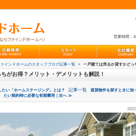
営業時間：10:
ファインドホームのスタッフブログ記事一覧
>
一戸建ては売るか貸すかどっ
っちがお得？メリット・デメリットも解説！
記事一覧
したい「ホームステージング」とは？
賃貸物件を探すときに知
たい契約時に必要な初期費用｜次へ ≫
2022