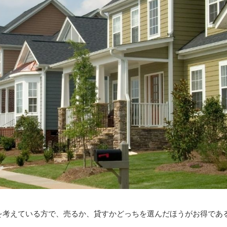
を考えている方で、売るか、貸すかどっちを選んだほうがお得であ