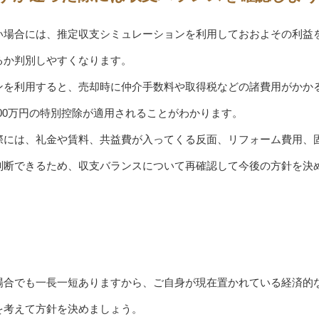
い場合には、推定収支シミュレーションを利用しておおよその利益
るか判別しやすくなります。
ンを利用すると、売却時に仲介手数料や取得税などの諸費用がかか
000万円の特別控除が適用されることがわかります。
際には、礼金や賃料、共益費が入ってくる反面、リフォーム費用、
判断できるため、収支バランスについて再確認して今後の方針を決
場合でも一長一短ありますから、ご自身が現在置かれている経済的
を考えて方針を決めましょう。