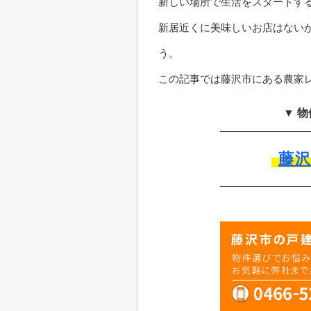
新しい場所で生活をスタートす
新居近くに美味しいお店はない
う。
この記事では藤沢市にある農家
▼ 
藤