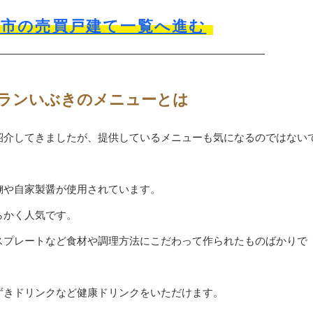
沢市の売買戸建て一覧へ進む
ランいぶきのメニューとは
紹介してきましたが、提供しているメニューも気になるのではない
麹や自家製醤が使用されています。
らかく人気です。
スプレートなど食材や調理方法にこだわって作られたものばかりで
ずきドリンクなど健康ドリンクをいただけます。