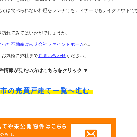
他では食べられない料理をランチでもディナーでもテイクアウトで
度訪れてみてはいかがでしょうか。
いった不動産は
株式会社ファインドホーム
へ。
、お気軽に弊社まで
お問い合わせ
ください。
物件情報が見たい方はこちらをクリック ▼
沢市の売買戸建て一覧へ進む