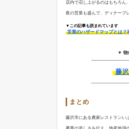
店内で召し上がるのはもちろん
夜の営業も盛んで、ディナープ
▼この記事も読まれています
災害のハザードマップとは？
▼ 
藤
まとめ
藤沢市にある農家レストランい
農業の楽しさを伝え、地産地消