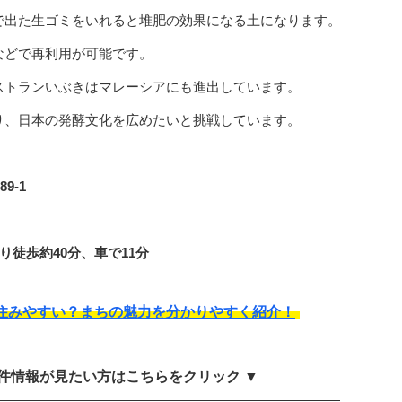
で出た生ゴミをいれると堆肥の効果になる土になります。
などで再利用が可能です。
ストランいぶきはマレーシアにも進出しています。
り、日本の発酵文化を広めたいと挑戦しています。
9-1
り徒歩約40分、車で11分
住みやすい？まちの魅力を分かりやすく紹介！
物件情報が見たい方はこちらをクリック ▼