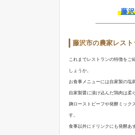
藤
藤沢市の農家レスト
これまでレストランの特徴をご
しょうか。
お食事メニューには自家製の塩
自家製醤に漬け込んだ鶏肉は柔
麹ローストビーフや発酵ミック
す。
食事以外にドリンクにも発酵あ