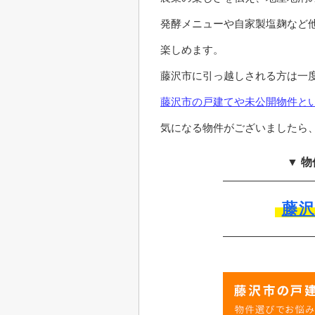
発酵メニューや自家製塩麹など
楽しめます。
藤沢市に引っ越しされる方は一
藤沢市の戸建てや未公開物件と
気になる物件がございましたら
▼ 
藤