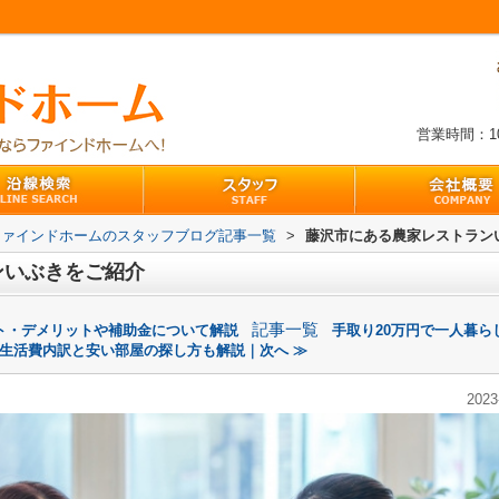
営業時間：10:
ファインドホームのスタッフブログ記事一覧
>
藤沢市にある農家レストラン
ンいぶきをご紹介
記事一覧
ット・デメリットや補助金について解説
手取り20万円で一人暮ら
生活費内訳と安い部屋の探し方も解説｜次へ ≫
2023