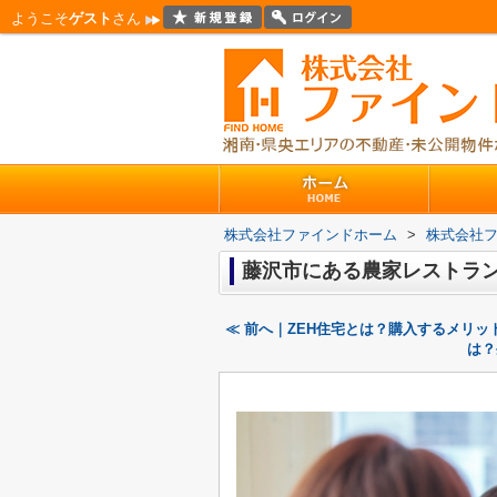
ようこそ
ゲスト
さん
株式会社ファインドホーム
>
株式会社
藤沢市にある農家レストラ
≪ 前へ｜ZEH住宅とは？購入するメリ
は？