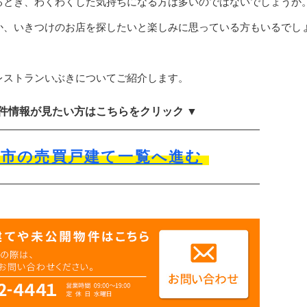
るとき、わくわくした気持ちになる方は多いのではないでしょうか
か、いきつけのお店を探したいと楽しみに思っている方もいるでし
レストランいぶきについてご紹介します。
物件情報が見たい方はこちらをクリック ▼
沢市の売買戸建て一覧へ進む