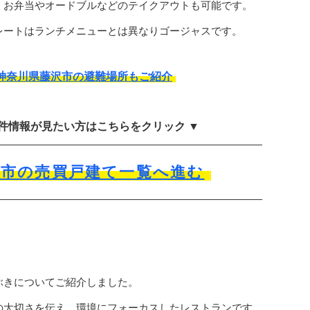
、お弁当やオードブルなどのテイクアウトも可能です。
レートはランチメニューとは異なりゴージャスです。
神奈川県藤沢市の避難場所もご紹介
物件情報が見たい方はこちらをクリック ▼
沢市の売買戸建て一覧へ進む
ぶきについてご紹介しました。
の大切さを伝え、環境にフォーカスしたレストランです。