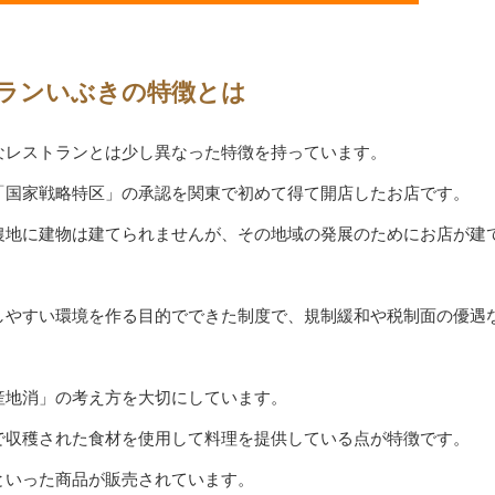
ランいぶきの特徴とは
なレストランとは少し異なった特徴を持っています。
「国家戦略特区」の承認を関東で初めて得て開店したお店です。
農地に建物は建てられませんが、その地域の発展のためにお店が建
しやすい環境を作る目的でできた制度で、規制緩和や税制面の優遇
産地消」の考え方を大切にしています。
で収穫された食材を使用して料理を提供している点が特徴です。
といった商品が販売されています。