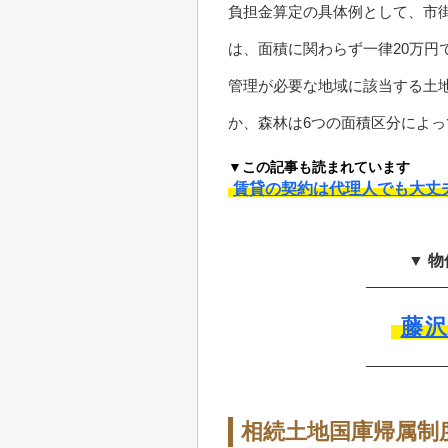
負担金算定の具体例として、市
は、面積に関わらず一律20万円
管理が必要な地域に該当する土
か、森林は6つの面積区分によ
▼この記事も読まれています
賃貸の契約は代理人でも大丈
▼ 
藤
相続土地国庫帰属制