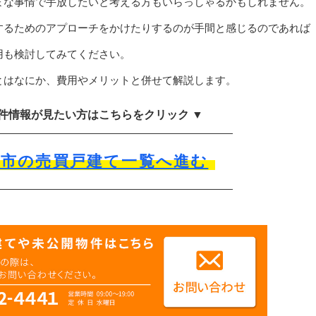
まな事情で手放したいと考える方もいらっしゃるかもしれません。
するためのアプローチをかけたりするのが手間と感じるのであれば
用も検討してみてください。
とはなにか、費用やメリットと併せて解説します。
物件情報が見たい方はこちらをクリック ▼
沢市の売買戸建て一覧へ進む