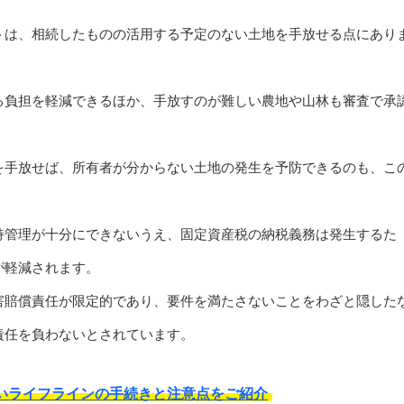
トは、相続したものの活用する予定のない土地を手放せる点にあり
る負担を軽減できるほか、手放すのが難しい農地や山林も審査で承
を手放せば、所有者が分からない土地の発生を予防できるのも、こ
持管理が十分にできないうえ、固定資産税の納税義務は発生するた
が軽減されます。
害賠償責任が限定的であり、要件を満たさないことをわざと隠した
責任を負わないとされています。
いライフラインの手続きと注意点をご紹介