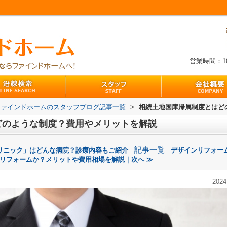
営業時間：10:
ファインドホームのスタッフブログ記事一覧
>
相続土地国庫帰属制度とはど
どのような制度？費用やメリットを解説
記事一覧
リニック」はどんな病院？診療内容もご紹介
デザインリフォー
リフォームか？メリットや費用相場を解説｜次へ ≫
2024