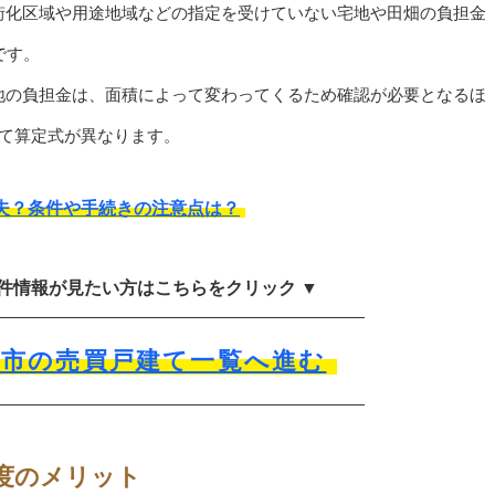
街化区域や用途地域などの指定を受けていない宅地や田畑の負担金
です。
地の負担金は、面積によって変わってくるため確認が必要となるほ
って算定式が異なります。
夫？条件や手続きの注意点は？
物件情報が見たい方はこちらをクリック ▼
沢市の売買戸建て一覧へ進む
度のメリット