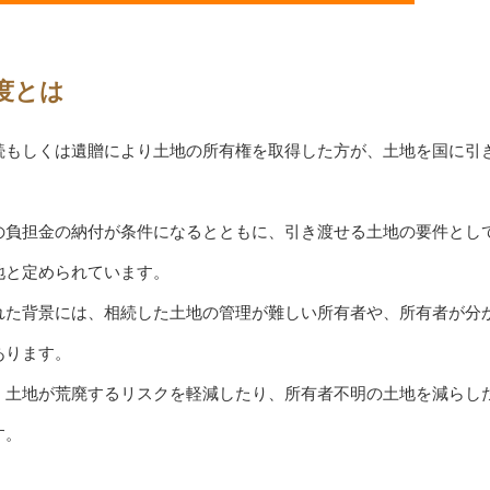
度とは
続もしくは遺贈により土地の所有権を取得した方が、土地を国に引
の負担金の納付が条件になるとともに、引き渡せる土地の要件とし
地と定められています。
れた背景には、相続した土地の管理が難しい所有者や、所有者が分
あります。
、土地が荒廃するリスクを軽減したり、所有者不明の土地を減らし
す。