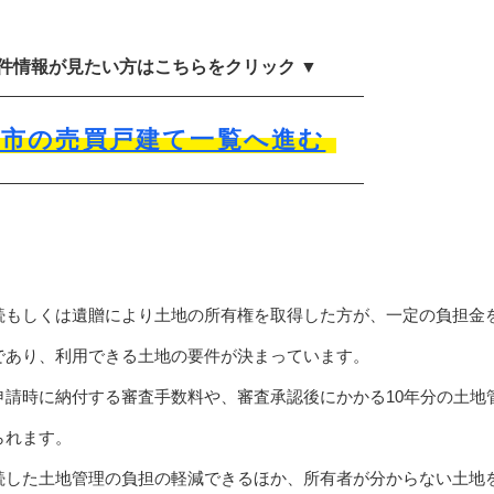
物件情報が見たい方はこちらをクリック ▼
沢市の売買戸建て一覧へ進む
続もしくは遺贈により土地の所有権を取得した方が、一定の負担金
であり、利用できる土地の要件が決まっています。
申請時に納付する審査手数料や、審査承認後にかかる10年分の土地
られます。
続した土地管理の負担の軽減できるほか、所有者が分からない土地