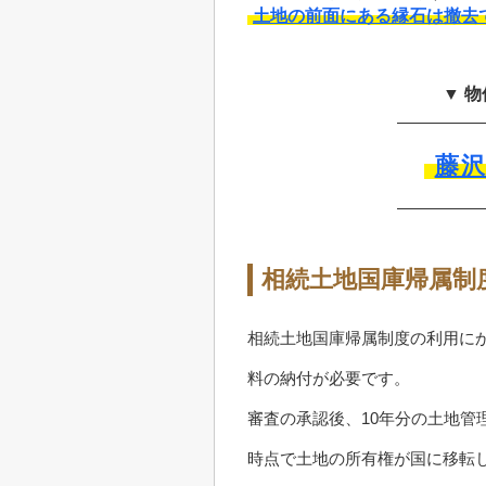
土地の前面にある縁石は撤去
▼ 
藤
相続土地国庫帰属制
相続土地国庫帰属制度の利用にか
料の納付が必要です。
審査の承認後、10年分の土地管
時点で土地の所有権が国に移転