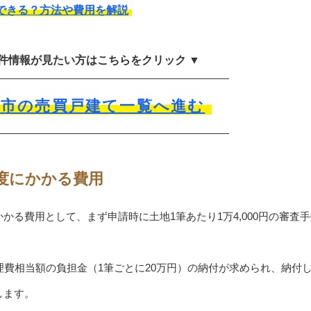
できる？方法や費用を解説
物件情報が見たい方はこちらをクリック ▼
沢市の売買戸建て一覧へ進む
度にかかる費用
かる費用として、まず申請時に土地1筆あたり1万4,000円の審査
理費相当額の負担金（1筆ごとに20万円）の納付が求められ、納付
します。