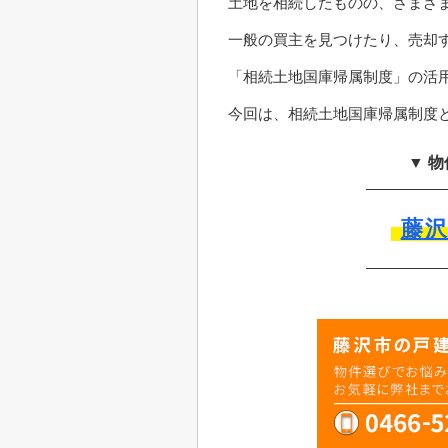
土地を相続したものの、さまざ
一般の買主を見つけたり、売却
「相続土地国庫帰属制度」の活
今回は、相続土地国庫帰属制度
▼ 
藤