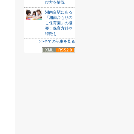
び方を解説
湘南台駅にある
「湘南台もりの
こ保育園」の概
要！保育方針や
特徴も...
>>全ての記事を見る
XML
RSS2.0