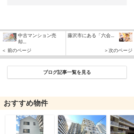
中古マンション売
藤沢市にある「六会...
却...
＜ 前のページ
＞次のページ
ブログ記事一覧を見る
おすすめ物件